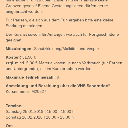
malerischen Tun zu üben. Dabei sind der Fantasie keine
Grenzen gesetzt! Eigene Gestaltungsideen dürfen gerne
eingebracht werden.
Für Pausen, die sich aus dem Tun ergeben bitte eine kleine
Stärkung mitbringen.
Der Kurs ist sowohl für Anfänger, wie auch für Fortgeschrittene
geeignet.
Mitzubringen:
Schutzkleidung/Malkittel und Vesper
Kosten:
31,50 €
zzgl. mind. 5,00 € Materialkosten, je nach Verbrauch (für Farben
und Untergründe), die im Kurs erhoben werden.
Maximale Teilnehmerzahl
: 9
Anmeldung und Bezahlung über die VHS Schorndorf!
Kursnummer: M20527
Termine:
Samstag 25.01.2019 | 15:00 - 18:00 h
Sonntag 26.01.2018 | 10:00 - 13:00 h
Ort: